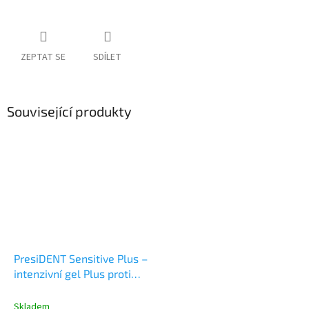
ZEPTAT SE
SDÍLET
Související produkty
PresiDENT Sensitive Plus –
intenzivní gel Plus proti
hypersensitivitě 30 ml
Skladem