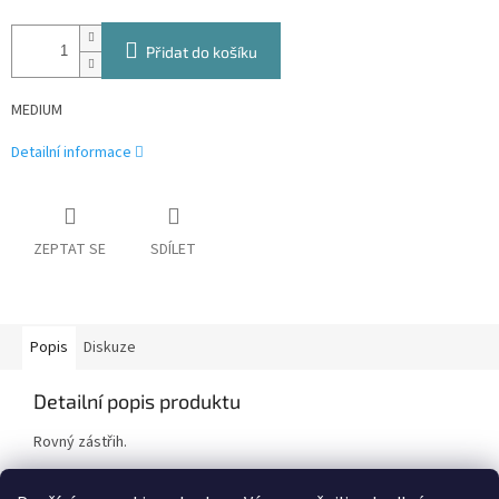
Přidat do košíku
MEDIUM
Detailní informace
ZEPTAT SE
SDÍLET
Popis
Diskuze
Detailní popis produktu
Rovný zástřih.
Délka štětin 9 mm.