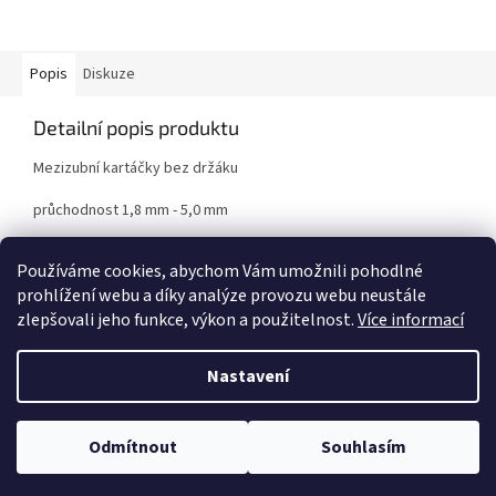
Popis
Diskuze
Detailní popis produktu
Mezizubní kartáčky bez držáku
průchodnost 1,8 mm - 5,0 mm
5 ks
Používáme cookies, abychom Vám umožnili pohodlné
prohlížení webu a díky analýze provozu webu neustále
zlepšovali jeho funkce, výkon a použitelnost.
Více informací
Z
á
Nastavení
Vytvořil Shoptet
p
a
t
Odmítnout
Souhlasím
Copyright 2026
www.proficare-as.cz
. Všechna práva vyhrazena.
í