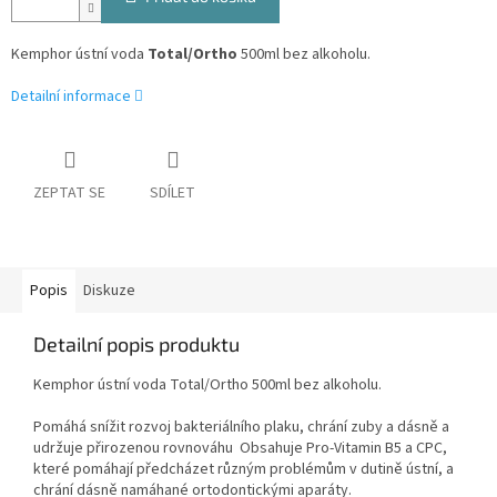
Kemphor ústní voda
Total/Ortho
500ml bez alkoholu.
Detailní informace
ZEPTAT SE
SDÍLET
Popis
Diskuze
Detailní popis produktu
Kemphor ústní voda Total/Ortho 500ml bez alkoholu.
Pomáhá snížit rozvoj bakteriálního plaku, chrání zuby a dásně a
udržuje přirozenou rovnováhu
Obsahuje Pro-Vitamin B5 a CPC,
které pomáhají předcházet různým problémům v dutině ústní, a
chrání dásně namáhané ortodontickými aparáty.